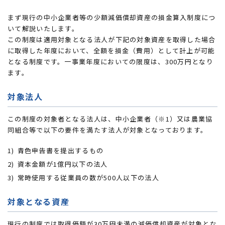
まず現行の中小企業者等の少額減価償却資産の損金算入制度につ
いて解説いたします。
この制度は適用対象となる法人が下記の対象資産を取得した場合
に取得した年度において、全額を損金（費用）として計上が可能
となる制度です。一事業年度においての限度は、300万円となり
ます。
対象法人
この制度の対象者となる法人は、中小企業者（※1）又は農業協
同組合等で以下の要件を満たす法人が対象となっております。
青色申告書を提出するもの
資本金額が1億円以下の法人
常時使用する従業員の数が500人以下の法人
対象となる資産
現行の制度では取得価額が30万円未満の減価償却資産が対象とな