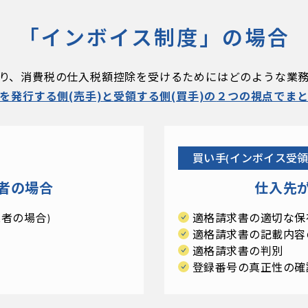
「インボイス制度」の場合
り、消費税の仕入税額控除を受けるためには
どのような業
を発行する側(売手)と
受領する側(買手)の
２つの視点でま
買い手(インボイス受領
者の場合
仕入先
業者の場合)
適格請求書の適切な保
適格請求書の記載内容
適格請求書の判別
登録番号の真正性の確