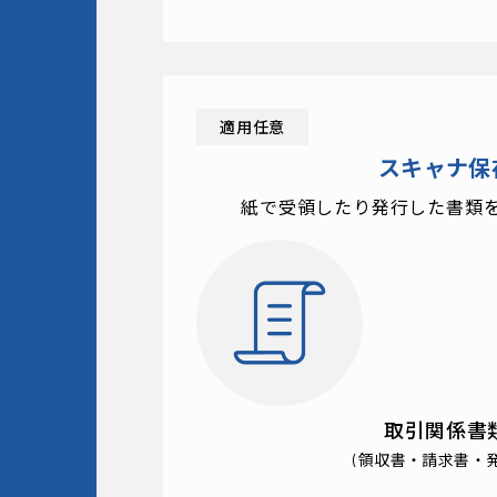
適用任意
スキャナ保
紙で受領したり発行した書類
取引関係書
(領収書・請求書・発