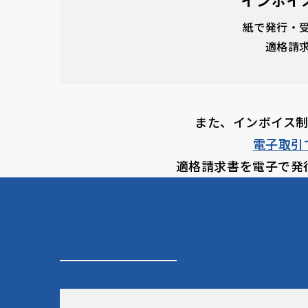
インボイ
紙で発行・
適格請
また、インボイス
電子取引
適格請求書を電子で発