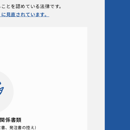
ることを
認めている法律です。
うに見直されています。
関係書類
求書、発注書の控え)