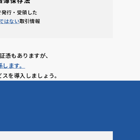
帳簿保存法
で発行・受領した
ではない
取引情報
証憑もありますが、
係します。
ビスを導入しましょう。