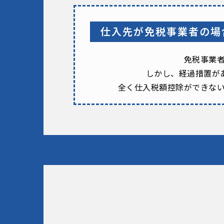
仕入先が免税事業者の場
免税事業
しかし、経過措置が
全く仕入税額控除が
できな