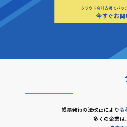
クラウド会計支援でバッ
今すぐお問
帳票発行の法改正により
令
多くの企業は