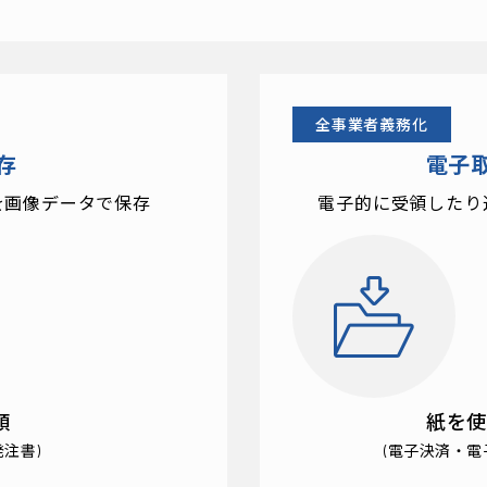
全事業者義務化
存
電子
を
画像データで保存
電子的に受領したり
類
紙を使
注書)
(電子決済・電