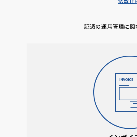
法改正
証憑の運用管理に関