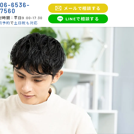
06-6536-
メールで相談する
7560
時間：平日9:00-17:30
LINEで相談する
前予約
で
土日祝も対応
内の法人・個人限定プラン
会社設立支援